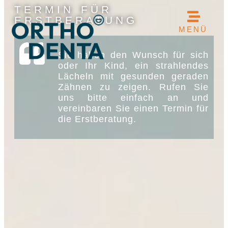
TERMIN FÜR
ERSTBERATUNG
MENÜ
Sie haben den Wunsch für sich
oder Ihr Kind, ein strahlendes
Lächeln mit gesunden geraden
Zähnen zu zeigen. Rufen Sie
uns bitte einfach an und
vereinbaren Sie einen Termin für
die Erstberatung.